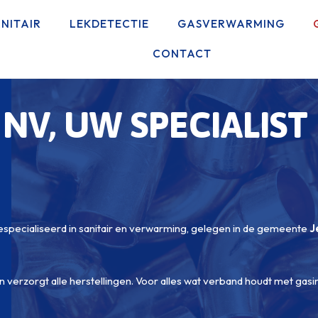
NITAIR
LEKDETECTIE
GASVERWARMING
CONTACT
 NV, UW SPECIALIST
gespecialiseerd in sanitair en verwarming, gelegen in de gemeente
J
en verzorgt alle herstellingen. Voor alles wat verband houdt met gasin