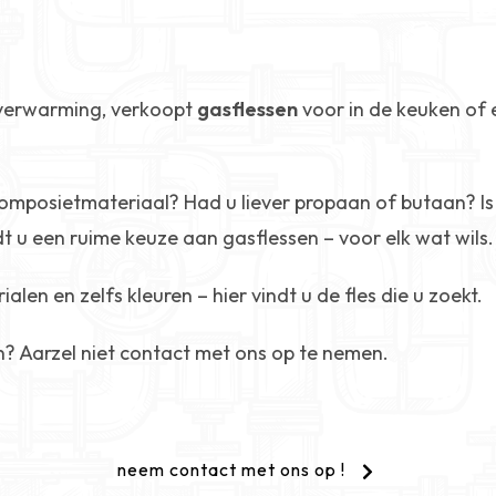
n verwarming, verkoopt
gasflessen
voor in de keuken of 
composietmateriaal? Had u liever propaan of butaan? I
t u een ruime keuze aan gasflessen – voor elk wat wils.
alen en zelfs kleuren – hier vindt u de fles die u zoekt.
? Aarzel niet contact met ons op te nemen.
neem contact met ons op !