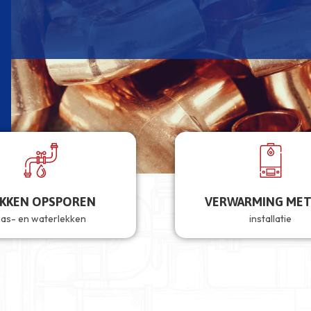
EKKEN OPSPOREN
VERWARMING MET
as- en waterlekken
installatie