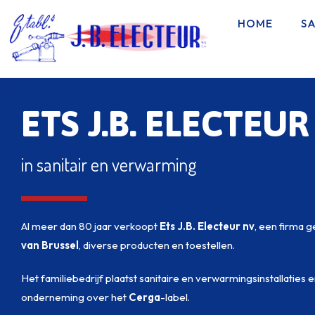
HOME
SA
ETS J.B. ELECTEUR
in sanitair en verwarming
Al meer dan 80 jaar verkoopt
Ets J.B. Electeur nv
, een firma 
van
Brussel
, diverse producten en toestellen.
Het familiebedrijf plaatst sanitaire en verwarmingsinstallaties 
onderneming over het
Cerga
-label.