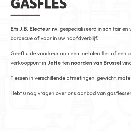
GASFLES
Ets J.B. Electeur nv
, gespecialiseerd in sanitair e
barbecue of voor in uw hoofdverblijf.
Geeft u de voorkeur aan een metalen fles of een 
verkooppunt in
Jette
ten
noorden van Brussel
vind
Flessen in verschillende afmetingen, gewicht, materi
Hebt u nog vragen over ons aanbod van gasflessen