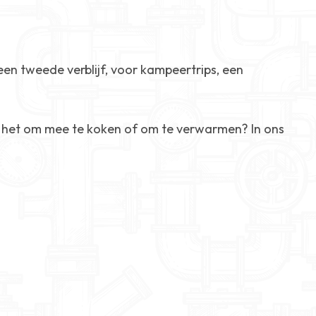
een tweede verblijf, voor kampeertrips, een
s het om mee te koken of om te verwarmen? In ons