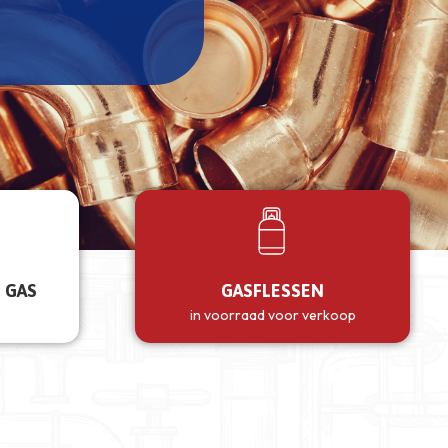
 GAS
GASFLESSEN
in voorraad voor verkoop