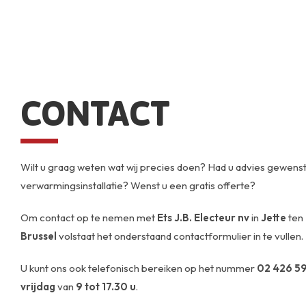
CONTACT
Wilt u graag weten wat wij precies doen? Had u advies gewenst
verwarmingsinstallatie? Wenst u een gratis offerte?
Om contact op te nemen met
Ets J.B. Electeur nv
in
Jette
ten
Brussel
volstaat het onderstaand contactformulier in te vullen.
U kunt ons ook telefonisch bereiken op het nummer
02 426 59
vrijdag
van
9 tot 17.30 u
.