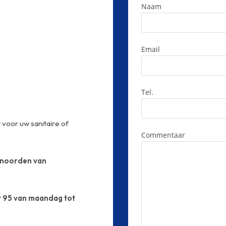
Naam
Email
Tel.
 voor uw sanitaire of
Commentaar
noorden van
 95 van maandag tot