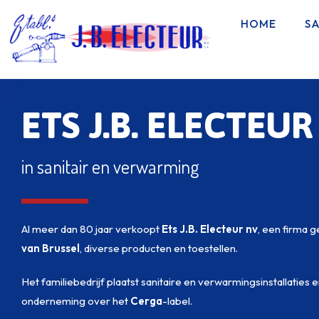
HOME
SA
ETS J.B. ELECTEUR
in sanitair en verwarming
Al meer dan 80 jaar verkoopt
Ets J.B. Electeur nv
, een firma 
van
Brussel
, diverse producten en toestellen.
Het familiebedrijf plaatst sanitaire en verwarmingsinstallaties 
onderneming over het
Cerga
-label.