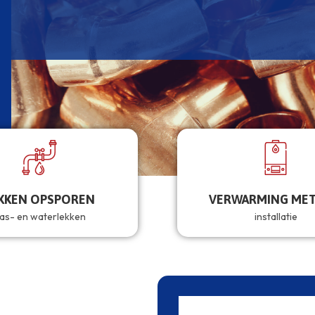
KKEN OPSPOREN
VERWARMING MET
as- en waterlekken
installatie