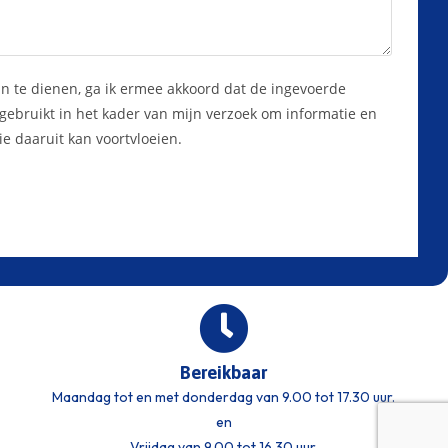
 in te dienen, ga ik ermee akkoord dat de ingevoerde
ebruikt in het kader van mijn verzoek om informatie en
e daaruit kan voortvloeien.
Bereikbaar
Maandag tot en met donderdag van 9.00 tot 17.30 uur.
en
Vrijdag van 9.00 tot 16.30 uur.