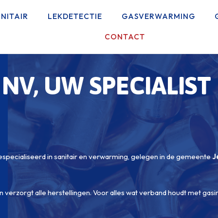
NITAIR
LEKDETECTIE
GASVERWARMING
CONTACT
 NV, UW SPECIALIST
gespecialiseerd in sanitair en verwarming, gelegen in de gemeente
J
en verzorgt alle herstellingen. Voor alles wat verband houdt met gasin