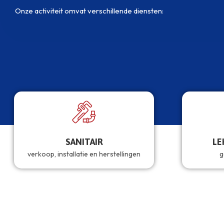
Onze activiteit omvat verschillende diensten:
SANITAIR
LE
verkoop, installatie en herstellingen
g